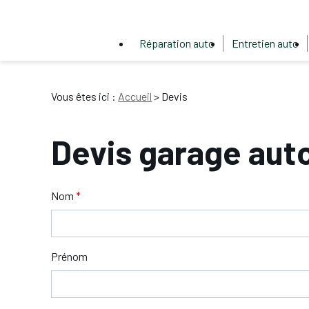
Panneau de gestion des cookies
Réparation auto
Entretien auto
Vous êtes ici :
Accueil
> Devis
Devis garage aut
Nom
*
Prénom