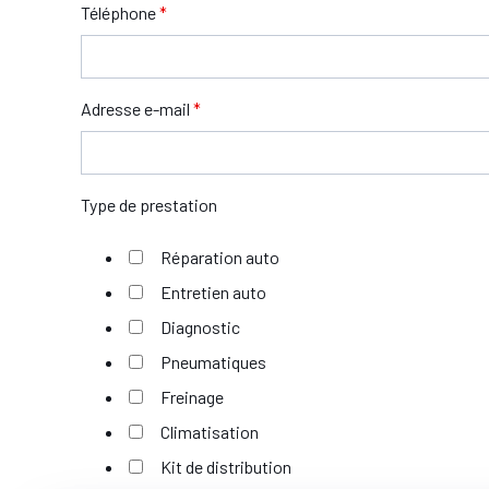
Téléphone
*
Adresse e-mail
*
Type de prestation
Réparation auto
Entretien auto
Diagnostic
Pneumatiques
Freinage
Climatisation
Kit de distribution