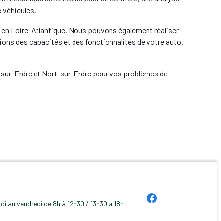
e véhicules.
o
en Loire-Atlantique. Nous pouvons également réaliser
tions des capacités et des fonctionnalités de votre auto.
é-sur-Erdre et Nort-sur-Erdre pour vos problèmes de
ndi au vendredi de 8h à 12h30 / 13h30 à 18h