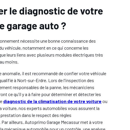
r le diagnostic de votre
re garage auto ?
ionnement nécessite une bonne connaissance des
u véhicule, notamment en ce qui concerne les
que leurs liens avec plusieurs modules électriques très
 au moins.
 anomalie, il est recommandé de confier votre véhicule
qualifié à Nort-sur-Erdre. Lors de l'inspection des
ement responsables de la panne, les mécaniciens
ont ce qu'il y a à faire pour déterminer et détecter les
le
diagnostic de la climatisation de votre voiture
ou
a voiture, nos experts automobiles vous assurent la
 prestation dans le respect des règles
. Par ailleurs, Autoprimo Garage Mecassur met à votre
 la mécanique automobile pour un contrôle, une analyse