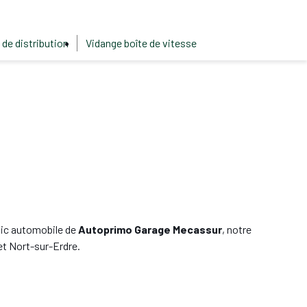
 de distribution
Vidange boîte de vitesse
tic automobile de
Autoprimo Garage Mecassur
, notre
et Nort-sur-Erdre.