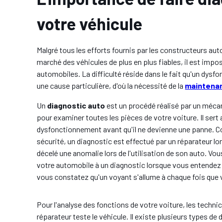
votre véhicule
Malgré tous les efforts fournis par les constructeurs au
marché des véhicules de plus en plus fiables, il est impos
automobiles. La difficulté réside dans le fait qu'un dysf
une cause particulière, d'où la nécessité de la
maintena
Un
diagnostic auto
est un procédé réalisé par un méca
pour examiner toutes les pièces de votre voiture. Il sert
dysfonctionnement avant qu'il ne devienne une panne. C
sécurité, un diagnostic est effectué par un réparateur lor
décelé une anomalie lors de l'utilisation de son auto. 
votre automobile à un diagnostic lorsque vous entendez 
vous constatez qu'un voyant s'allume à chaque fois que 
Pour l'analyse des fonctions de votre voiture, les technic
réparateur teste le véhicule. Il existe plusieurs types de 