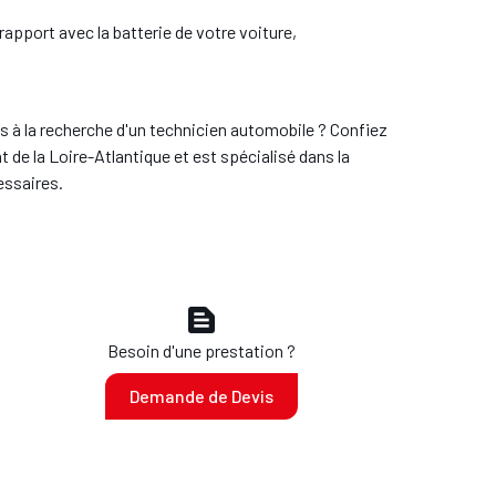
rapport avec la batterie de votre voiture,
es à la recherche d'un technicien automobile ? Confiez
t de la Loire-Atlantique et est spécialisé dans la
cessaires.
text_snippet
Besoin d'une prestation ?
Demande de Devis