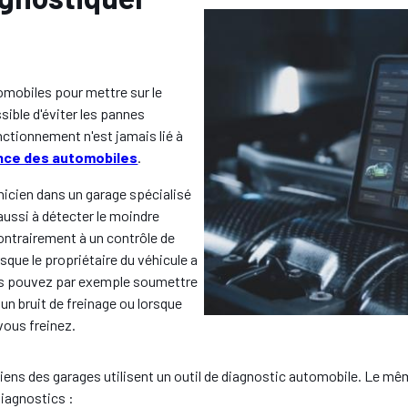
tomobiles pour mettre sur le
sible d'éviter les pannes
onctionnement n'est jamais lié à
nce des automobiles
.
nicien dans un garage spécialisé
 aussi à détecter le moindre
ontrairement à un contrôle de
sque le propriétaire du véhicule a
Vous pouvez par exemple soumettre
un bruit de freinage ou lorsque
vous freinez.
iens des garages utilisent un outil de diagnostic automobile. Le même 
diagnostics :