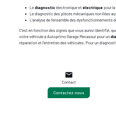
Le
diagnostic
électronique et
électrique
pour la
Le diagnostic des pièces mécaniques non liées aux
L'analyse de l'ensemble des dysfonctionnements de
C'est en fonction des signes que vous aurez identifié, qu
votre véhicule à Autoprimo Garage Mecassur pour un
di
réparation et l'entretien des véhicules. Pour un diagnosti
mail
Contact
Contactez-nous