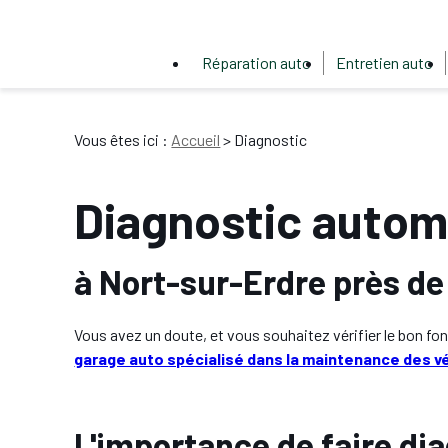
Panneau de gestion des cookies
Réparation auto
Entretien auto
Vous êtes ici :
Accueil
> Diagnostic
Diagnostic autom
à Nort-sur-Erdre près de
Vous avez un doute, et vous souhaitez vérifier le bon f
garage auto spécialisé dans la maintenance des v
L'importance de faire di